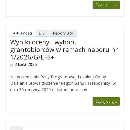
Czytaj dalej...
Aktualności
EFS+
Nabory EFS+
Wyniki oceny i wyboru
grantobiorców w ramach naboru nr
1/2026/G/EFS+
3 lipca 2026
Na posiedzeniu Rady Programowej Lokalnej Grupy
Działania Stowarzyszenie “Region Sanu i Trzebośnicy” w
dniu 30 czerwca 2026 r. dokonano oceny
Czytaj dalej...
EFS+