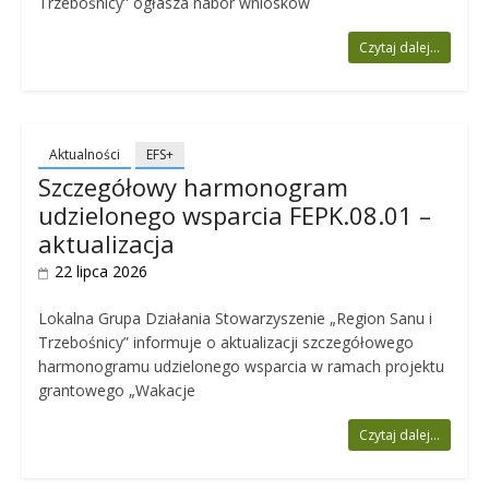
Trzebośnicy” ogłasza nabór wniosków
Czytaj dalej...
Aktualności
EFS+
Szczegółowy harmonogram
udzielonego wsparcia FEPK.08.01 –
aktualizacja
22 lipca 2026
Lokalna Grupa Działania Stowarzyszenie „Region Sanu i
Trzebośnicy” informuje o aktualizacji szczegółowego
harmonogramu udzielonego wsparcia w ramach projektu
grantowego „Wakacje
Czytaj dalej...