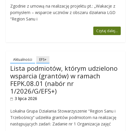
Zgodnie z umową na realizację projektu pt.: „Wakacje z
pomysłem – wsparcie uczniów z obszaru działania LGD
“Region Sanu i
Czytaj dalej...
Aktualności
EFS+
Lista podmiotów, którym udzielono
wsparcia (grantów) w ramach
FEPK.08.01 (nabór nr
1/2026/G/EFS+)
3 lipca 2026
Lokalna Grupa Działania Stowarzyszenie “Region Sanu i
Trzebośnicy” udzieliła grantów podmiotom na realizację
następujących zadań: Zadanie nr 1 Organizacja zajęć