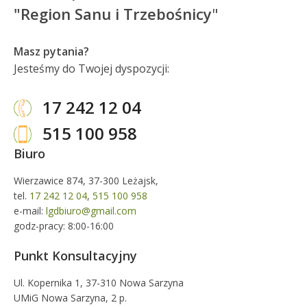
"Region Sanu i Trzebośnicy
"
Masz pytania?
Jesteśmy do Twojej dyspozycji:
17 242 12 04
515 100 958
Biuro
Wierzawice 874, 37-300 Leżajsk,
tel.
17 242 12 04
,
515 100 958
e-mail:
lgdbiuro@gmail.com
godz-pracy: 8:00-16:00
Punkt Konsultacyjny
Ul. Kopernika 1, 37-310 Nowa Sarzyna
UMiG Nowa Sarzyna, 2 p.