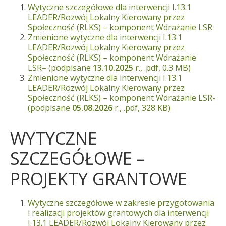
Wytyczne szczegółowe dla interwencji I.13.1
LEADER/Rozwój Lokalny Kierowany przez
Społeczność (RLKS) – komponent Wdrażanie LSR
Zmienione wytyczne
dla interwencji I.13.1
LEADER/Rozwój Lokalny Kierowany przez
Społeczność (RLKS) – komponent Wdrażanie
LSR
– (podpisane
13.10.2025
r., .pdf, 0.3 MB)
Zmienione wytyczne dla interwencji I.13.1
LEADER/Rozwój Lokalny Kierowany przez
Społeczność (RLKS) – komponent Wdrażanie LSR-
(podpisane
05.08.2026
r., .pdf, 328 KB)
WYTYCZNE
SZCZEGÓŁOWE –
PROJEKTY GRANTOWE
Wytyczne szczegółowe w zakresie przygotowania
i realizacji projektów grantowych dla interwencji
I.13.1 LEADER/Rozwój Lokalny Kierowany przez