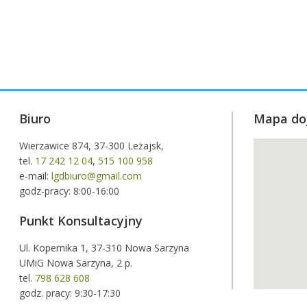
Biuro
Mapa do
Wierzawice 874, 37-300 Leżajsk,
tel.
17 242 12 04
,
515 100 958
e-mail:
lgdbiuro@gmail.com
godz-pracy: 8:00-16:00
Punkt Konsultacyjny
Ul. Kopernika 1, 37-310 Nowa Sarzyna
UMiG Nowa Sarzyna, 2 p.
tel.
798 628 608
godz. pracy: 9:30-17:30