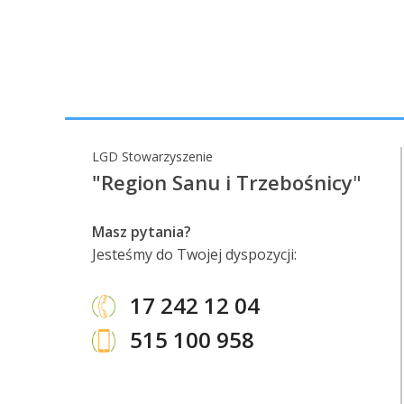
LGD Stowarzyszenie
"Region Sanu i Trzebośnicy
"
Masz pytania?
Jesteśmy do Twojej dyspozycji:
17 242 12 04
515 100 958