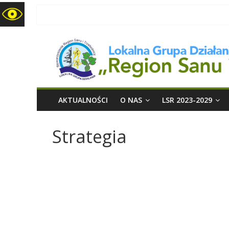
LGD
Region
Sanu
i
AKTUALNOŚCI
O NAS
LSR 2023-2029
Trzebośnicy
Strategia