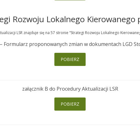
ategi Rozwoju Lokalnego Kierowanego 
ualizacji LSR znajduje się na 57 stronie “Strategi Rozwoju Lokalnego Kierowane
LSR – Formularz proponowanych zmian w dokumentach LGD Sto
POBIERZ
załącznik B do Procedury Aktualizacji LSR
POBIERZ