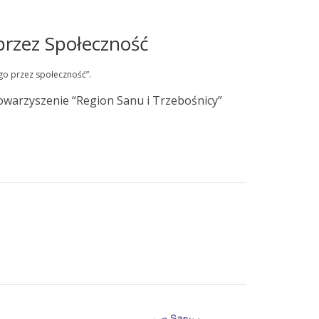
przez Społeczność
go przez społeczność”.
warzyszenie “Region Sanu i Trzebośnicy”