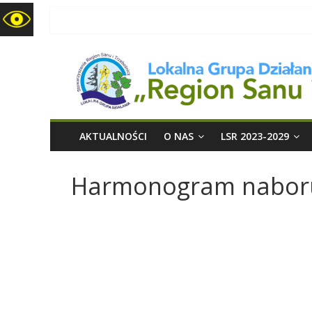
LGD
Region
Sanu
i
AKTUALNOŚCI
O NAS
LSR 2023-2029
Trzebośnicy
Harmonogram nabor