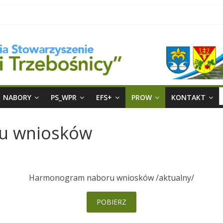
S
NABORY
PS_WPR
EFS+
PROW
KONTAKT
f
u wniosków
Harmonogram naboru wniosków /aktualny/
POBIERZ