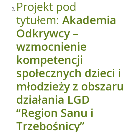
Projekt pod
tytułem:
Akademia
Odkrywcy –
wzmocnienie
kompetencji
społecznych dzieci i
młodzieży z obszaru
działania LGD
“Region Sanu i
Trzebośnicy”