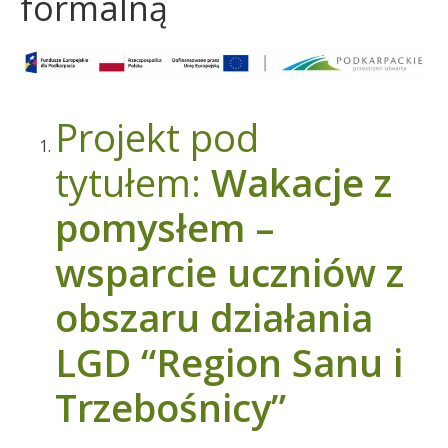
formalną
Projekt pod
tytułem:
Wakacje z
pomysłem –
wsparcie uczniów z
obszaru działania
LGD “Region Sanu i
Trzebośnicy”