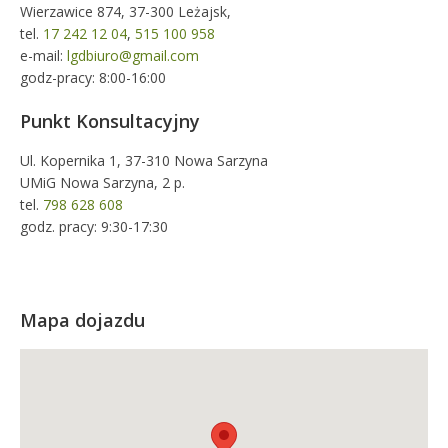
Wierzawice 874, 37-300 Leżajsk,
tel.
17 242 12 04
,
515 100 958
e-mail:
lgdbiuro@gmail.com
godz-pracy: 8:00-16:00
Punkt Konsultacyjny
Ul. Kopernika 1, 37-310 Nowa Sarzyna
UMiG Nowa Sarzyna, 2 p.
tel.
798 628 608
godz. pracy: 9:30-17:30
Mapa dojazdu