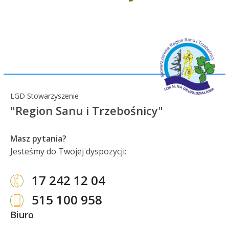
LGD Stowarzyszenie
"Region Sanu i Trzebośnicy
"
Masz pytania?
Jesteśmy do Twojej dyspozycji:
17 242 12 04
515 100 958
Biuro