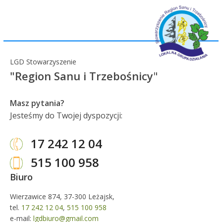
LGD Stowarzyszenie
"Region Sanu i Trzebośnicy
"
Masz pytania?
Jesteśmy do Twojej dyspozycji:
17 242 12 04
515 100 958
Biuro
Wierzawice 874, 37-300 Leżajsk,
tel.
17 242 12 04
,
515 100 958
e-mail:
lgdbiuro@gmail.com