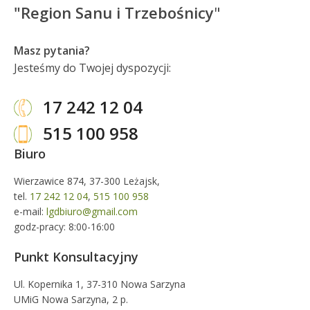
"Region Sanu i Trzebośnicy
"
Masz pytania?
Jesteśmy do Twojej dyspozycji:
17 242 12 04
515 100 958
Biuro
Wierzawice 874, 37-300 Leżajsk,
tel.
17 242 12 04
,
515 100 958
e-mail:
lgdbiuro@gmail.com
godz-pracy: 8:00-16:00
Punkt Konsultacyjny
Ul. Kopernika 1, 37-310 Nowa Sarzyna
UMiG Nowa Sarzyna, 2 p.