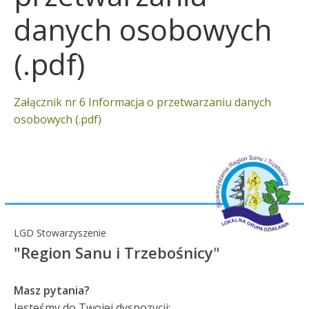
danych osobowych
(.pdf)
Załącznik nr 6 Informacja o przetwarzaniu danych
osobowych (.pdf)
LGD Stowarzyszenie
"Region Sanu i Trzebośnicy
"
Masz pytania?
Jesteśmy do Twojej dyspozycji: