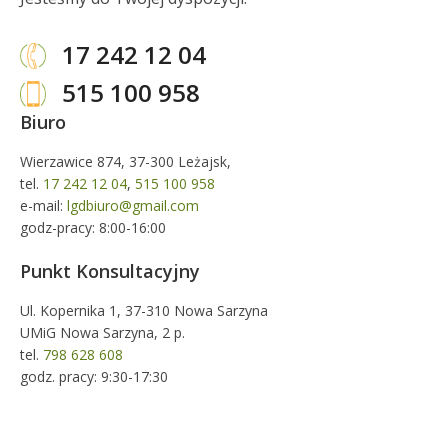
17 242 12 04
515 100 958
Biuro
Wierzawice 874, 37-300 Leżajsk,
tel.
17 242 12 04
,
515 100 958
e-mail:
lgdbiuro@gmail.com
godz-pracy: 8:00-16:00
Punkt Konsultacyjny
Ul. Kopernika 1, 37-310 Nowa Sarzyna
UMiG Nowa Sarzyna, 2 p.
tel.
798 628 608
godz. pracy: 9:30-17:30