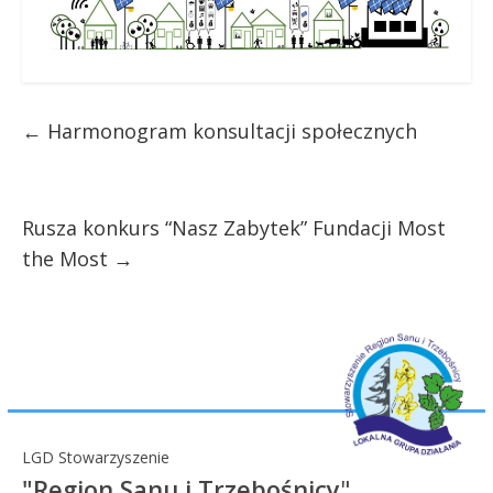
←
Harmonogram konsultacji społecznych
Rusza konkurs “Nasz Zabytek” Fundacji Most
the Most
→
LGD Stowarzyszenie
"Region Sanu i Trzebośnicy
"