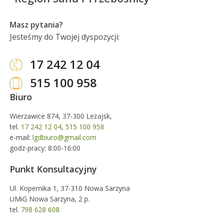
Masz pytania?
Jesteśmy do Twojej dyspozycji:
17 242 12 04
515 100 958
Biuro
Wierzawice 874, 37-300 Leżajsk,
tel.
17 242 12 04
,
515 100 958
e-mail:
lgdbiuro@gmail.com
godz-pracy: 8:00-16:00
Punkt Konsultacyjny
Ul. Kopernika 1, 37-310 Nowa Sarzyna
UMiG Nowa Sarzyna, 2 p.
tel.
798 628 608