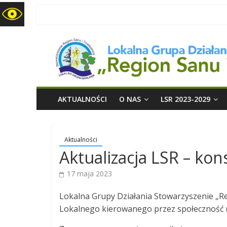
LGD
Region
Sanu
i
AKTUALNOŚCI
O NAS
LSR 2023-2029
Trzebośnicy
Aktualności
Aktualizacja LSR – kon
17 maja 2023
Lokalna Grupy Działania Stowarzyszenie „Re
Lokalnego kierowanego przez społeczność (