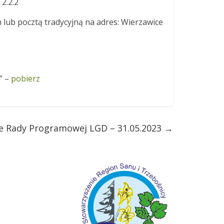
2.2.2
 lub pocztą tradycyjną na adres: Wierzawice
” –
pobierz
e Rady Programowej LGD – 31.05.2023
→