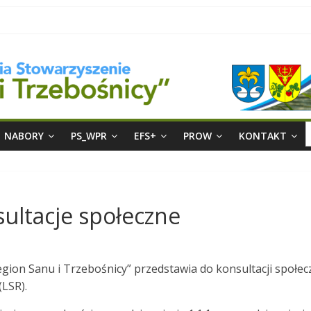
S
NABORY
PS_WPR
EFS+
PROW
KONTAKT
f
sultacje społeczne
gion Sanu i Trzebośnicy” przedstawia do konsultacji społec
LSR).