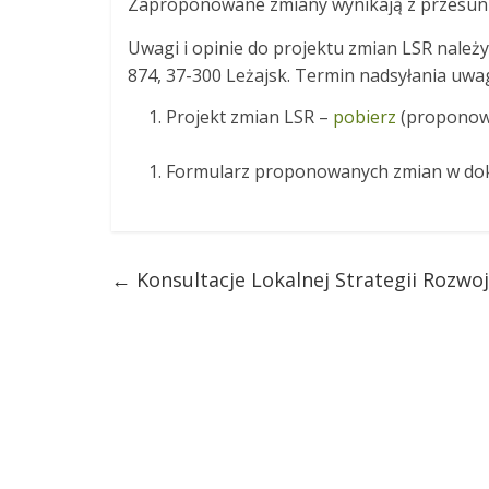
Zaproponowane zmiany wynikają z przesunięc
Uwagi i opinie do projektu zmian LSR należy
874, 37-300 Leżajsk. Termin nadsyłania uwag
Projekt zmian LSR –
pobierz
(proponowa
Formularz proponowanych zmian w dok
←
Konsultacje Lokalnej Strategii Rozwoj