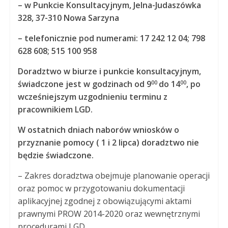
– w Punkcie Konsultacyjnym, Jelna-Judaszówka
328, 37-310 Nowa Sarzyna
– telefonicznie pod numerami: 17 242 12 04; 798
628 608; 515 100 958
Doradztwo w biurze i punkcie konsultacyjnym,
świadczone jest w godzinach od 9
do 14
, po
00
00
wcześniejszym uzgodnieniu terminu z
pracownikiem LGD.
W ostatnich dniach naborów wniosków o
przyznanie pomocy ( 1 i 2 lipca) doradztwo nie
będzie świadczone.
– Zakres doradztwa obejmuje planowanie operacji
oraz pomoc w przygotowaniu dokumentacji
aplikacyjnej zgodnej z obowiązującymi aktami
prawnymi PROW 2014-2020 oraz wewnętrznymi
procedurami LGD.