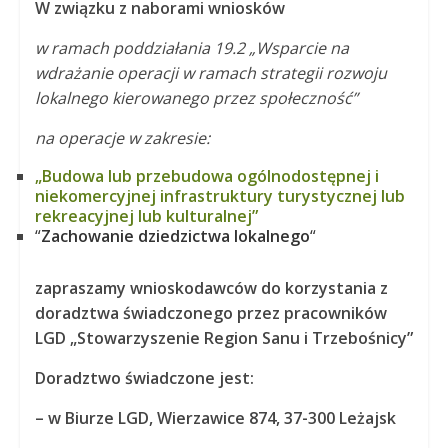
W związku z naborami wniosków
w ramach poddziałania 19.2
„Wsparcie na
wdrażanie operacji w ramach strategii rozwoju
lokalnego kierowanego przez społeczność”
na operacje w zakresie:
„Budowa lub przebudowa ogólnodostępnej i
niekomercyjnej infrastruktury turystycznej lub
rekreacyjnej lub kulturalnej”
“
Zachowanie dziedzictwa lokalnego
“
zapraszamy wnioskodawców do korzystania z
doradztwa świadczonego przez pracowników
LGD „Stowarzyszenie Region Sanu i Trzebośnicy”
Doradztwo świadczone jest:
– w Biurze LGD, Wierzawice 874, 37-300 Leżajsk