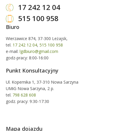
17 242 12 04
515 100 958
Biuro
Wierzawice 874, 37-300 Leżajsk,
tel.
17 242 12 04
,
515 100 958
e-mail:
lgdbiuro@gmail.com
godz-pracy: 8:00-16:00
Punkt Konsultacyjny
Ul. Kopernika 1, 37-310 Nowa Sarzyna
UMiG Nowa Sarzyna, 2 p.
tel.
798 628 608
godz. pracy: 9:30-17:30
Mapa dojazdu