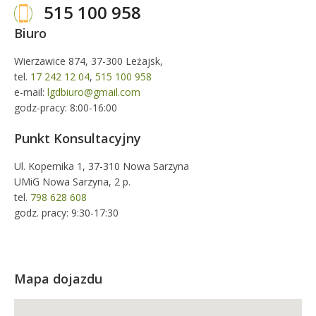
515 100 958
Biuro
Wierzawice 874, 37-300 Leżajsk,
tel.
17 242 12 04
,
515 100 958
e-mail:
lgdbiuro@gmail.com
godz-pracy: 8:00-16:00
Punkt Konsultacyjny
Ul. Kopernika 1, 37-310 Nowa Sarzyna
UMiG Nowa Sarzyna, 2 p.
tel.
798 628 608
godz. pracy: 9:30-17:30
Mapa dojazdu