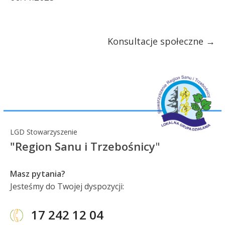
Konsultacje społeczne
→
LGD Stowarzyszenie
"Region Sanu i Trzebośnicy
"
Masz pytania?
Jesteśmy do Twojej dyspozycji:
17 242 12 04