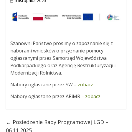
5 listopada 2025
Szanowni Państwo prosimy o zapoznanie się z
naborami wniosków o przyznanie pomocy
ogłaszanymi przez Samorząd Województwa
Podkarpackiego oraz Agencję Restrukturyzacji i
Modernizacji Rolnictwa.
Nabory ogłaszane przez SW –
zobacz
Nabory ogłaszane przez ARiMR –
zobacz
←
Posiedzenie Rady Programowej LGD –
06.11.2025