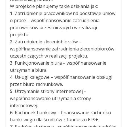
W projekcie planujemy takie działania jak:
1.
Zatrudnienie pracowników na podstawie umów
o prace – współfinansowanie zatrudnienia
pracowników uczestniczących w realizacji
projektu.
2.
Zatrudnienie zleceniobiorców –
współfinansowanie zatrudnienia zleceniobiorców
uczestniczących w realizacji projektu.
3.
Funkcjonowanie biura – wspófinansowanie
utrzymania biura.
4.
Usługi księgowe – współfinansowanie obsługi
przez biuro rachunkowe.
5.
Utrzymanie strony internetowej –
współfinansowanie utrzymania strony
internetowej.
6.
Rachunek bankowy – finansowanie rachunku
bankowego dla środków z funduszu EFS+.
7.
Podróże służbowe- współfinansowanie podróży