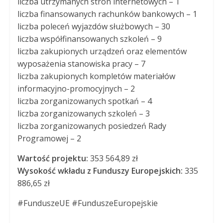
liczba utrzymanych stron internetowych – 1
liczba finansowanych rachunków bankowych – 1
liczba poleceń wyjazdów służbowych – 30
liczba współfinansowanych szkoleń – 9
liczba zakupionych urządzeń oraz elementów
wyposażenia stanowiska pracy – 7
liczba zakupionych kompletów materiałów
informacyjno-promocyjnych – 2
liczba zorganizowanych spotkań – 4
liczba zorganizowanych szkoleń – 3
liczba zorganizowanych posiedzeń Rady
Programowej – 2
Wartość projektu:
353 564,89 zł
Wysokość wkładu z Funduszy Europejskich:
335
886,65 zł
#FunduszeUE #FunduszeEuropejskie