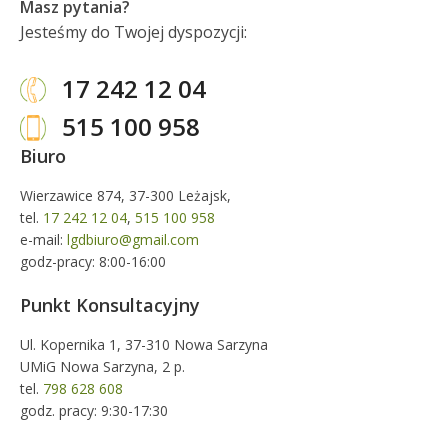
Masz pytania?
Jesteśmy do Twojej dyspozycji:
17 242 12 04
515 100 958
Biuro
Wierzawice 874, 37-300 Leżajsk,
tel.
17 242 12 04
,
515 100 958
e-mail:
lgdbiuro@gmail.com
godz-pracy: 8:00-16:00
Punkt Konsultacyjny
Ul. Kopernika 1, 37-310 Nowa Sarzyna
UMiG Nowa Sarzyna, 2 p.
tel.
798 628 608
godz. pracy: 9:30-17:30