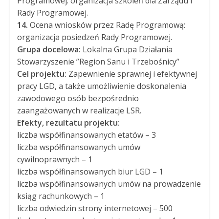
Programowej: organizacja szkoleń dla Zarządu i
Rady Programowej.
14.
Ocena wniosków przez Radę Programową:
organizacja posiedzeń Rady Programowej.
Grupa docelowa:
Lokalna Grupa Działania
Stowarzyszenie ”Region Sanu i Trzebośnicy”
Cel projektu:
Zapewnienie sprawnej i efektywnej
pracy LGD, a także umożliwienie doskonalenia
zawodowego osób bezpośrednio
zaangażowanych w realizacje LSR.
Efekty, rezultatu projektu:
liczba współfinansowanych etatów – 3
liczba współfinansowanych umów
cywilnoprawnych – 1
liczba współfinansowanych biur LGD – 1
liczba współfinansowanych umów na prowadzenie
ksiąg rachunkowych – 1
liczba odwiedzin strony internetowej – 500