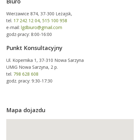
Biuro
Wierzawice 874, 37-300 Leżajsk,
tel.
17 242 12 04
,
515 100 958
e-mail:
lgdbiuro@gmail.com
godz-pracy: 8:00-16:00
Punkt Konsultacyjny
Ul. Kopernika 1, 37-310 Nowa Sarzyna
UMiG Nowa Sarzyna, 2 p.
tel.
798 628 608
godz. pracy: 9:30-17:30
Mapa dojazdu