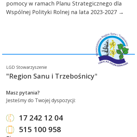
pomocy w ramach Planu Strategicznego dla
Wspólnej Polityki Rolnej na lata 2023-2027
→
LGD Stowarzyszenie
"Region Sanu i Trzebośnicy
"
Masz pytania?
Jesteśmy do Twojej dyspozycji:
17 242 12 04
515 100 958