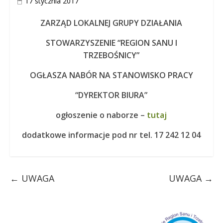
17 stycznia 2017
ZARZĄD LOKALNEJ GRUPY DZIAŁANIA
STOWARZYSZENIE “REGION SANU I
TRZEBOŚNICY”
OGŁASZA NABÓR NA STANOWISKO PRACY
“DYREKTOR BIURA”
ogłoszenie o naborze –
tutaj
dodatkowe informacje pod nr tel. 17 242 12 04
←
UWAGA
UWAGA
→