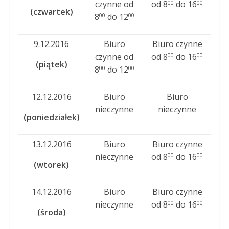
czynne od
od 8
do 16
00
00
(czwartek)
8
do 12
00
00
9.12.2016
Biuro
Biuro czynne
czynne od
od 8
do 16
00
00
(piątek)
8
do 12
00
00
12.12.2016
Biuro
Biuro
nieczynne
nieczynne
(poniedziałek)
13.12.2016
Biuro
Biuro czynne
nieczynne
od 8
do 16
00
00
(wtorek)
14.12.2016
Biuro
Biuro czynne
nieczynne
od 8
do 16
00
00
(środa)