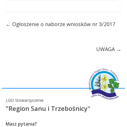
←
Ogłoszenie o naborze wniosków nr 3/2017
UWAGA
→
LGD Stowarzyszenie
"Region Sanu i Trzebośnicy
"
Masz pytania?