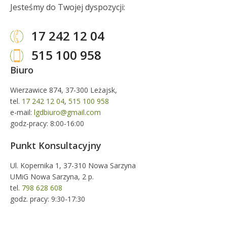
Jesteśmy do Twojej dyspozycji:
17 242 12 04
515 100 958
Biuro
Wierzawice 874, 37-300 Leżajsk,
tel.
17 242 12 04
,
515 100 958
e-mail:
lgdbiuro@gmail.com
godz-pracy: 8:00-16:00
Punkt Konsultacyjny
Ul. Kopernika 1, 37-310 Nowa Sarzyna
UMiG Nowa Sarzyna, 2 p.
tel.
798 628 608
godz. pracy: 9:30-17:30