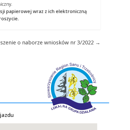
iczny.
 papierowej wraz z ich elektroniczną
oszycie.
szenie o naborze wniosków nr 3/2022
→
jazdu