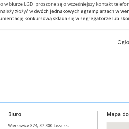
o w biurze LGD proszone są o wcześniejszy kontakt telefon
należy złożyć w
dwóch jednakowych egzemplarzach w wersji
mentację konkursową składa się w segregatorze lub skor
Ogło
Biuro
Mapa do
Wierzawice 874, 37-300 Leżajsk,