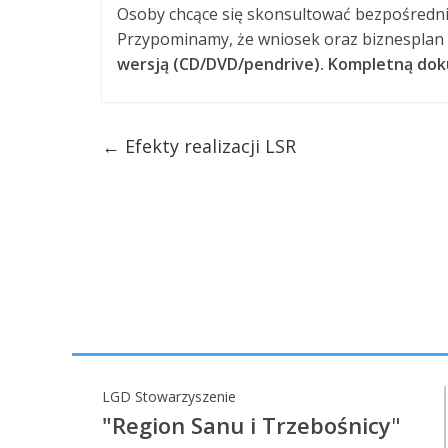
Osoby chcące się skonsultować bezpośredni
Przypominamy, że wniosek oraz biznesplan 
wersją (CD/DVD/pendrive). Kompletną doku
←
Efekty realizacji LSR
LGD Stowarzyszenie
"Region Sanu i Trzebośnicy
"