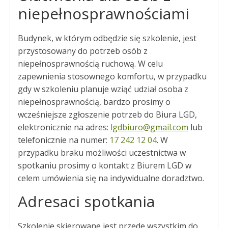
niepełnosprawnościami
Budynek, w którym odbędzie się szkolenie, jest
przystosowany do potrzeb osób z
niepełnosprawnością ruchową. W celu
zapewnienia stosownego komfortu, w przypadku
gdy w szkoleniu planuje wziąć udział osoba z
niepełnosprawnością, bardzo prosimy o
wcześniejsze zgłoszenie potrzeb do Biura LGD,
elektronicznie na adres:
lgdbiuro@gmail.com
lub
telefonicznie na numer:
17 242 12 04
. W
przypadku braku możliwości uczestnictwa w
spotkaniu prosimy o kontakt z Biurem LGD w
celem umówienia się na indywidualne doradztwo.
Adresaci spotkania
Szkolenie skierowane jest przede wszystkim do