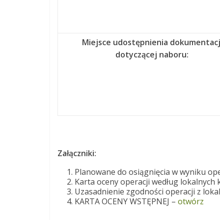
Miejsce udostępnienia dokumentacj
dotyczącej naboru:
Załączniki:
Planowane do osiągnięcia w wyniku oper
Karta oceny operacji według lokalnych 
Uzasadnienie zgodności operacji z lok
KARTA OCENY WSTĘPNEJ –
otwórz