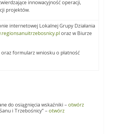
twierdzające innowacyjność operacji,
ji projektów.
ie internetowej Lokalnej Grupy Działania
regionsanuitrzebosnicy.pl
oraz w Biurze
 oraz formularz wniosku o płatność
ane do osiągnięcia wskaźniki –
otwórz
 Sanu i Trzebośnicy” –
otwórz