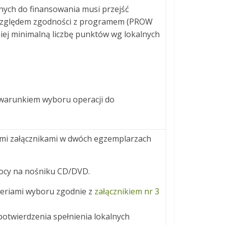
ranych do finansowania musi przejść
d względem zgodności z programem (PROW
iej minimalną liczbę punktów wg lokalnych
 warunkiem wyboru operacji do
i załącznikami w dwóch egzemplarzach
ocy na nośniku CD/DVD.
teriami wyboru zgodnie z
załącznikiem nr 3
otwierdzenia spełnienia lokalnych