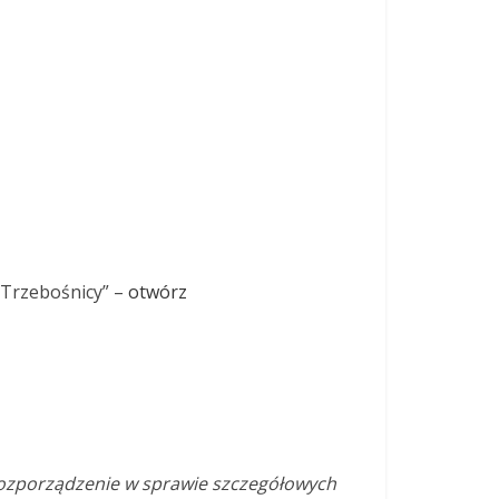
 Trzebośnicy” –
otwórz
rozporządzenie w sprawie szczegółowych