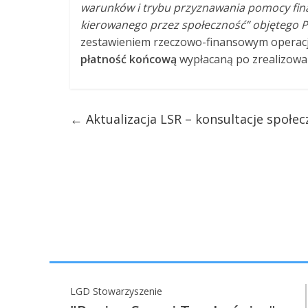
warunków i trybu przyznawania pomocy fina
kierowanego przez społeczność” objętego 
zestawieniem rzeczowo-finansowym operacji,
płatność końcową
wypłacaną po zrealizowani
←
Aktualizacja LSR – konsultacje społec
LGD Stowarzyszenie