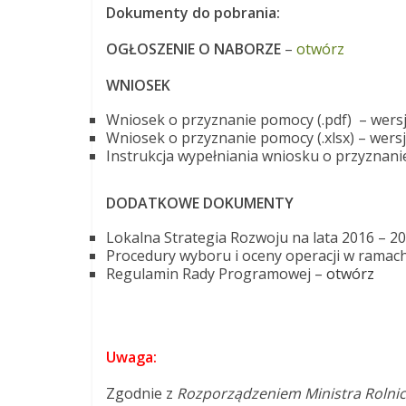
Dokumenty do pobrania:
OGŁOSZENIE O NABORZE
–
otwórz
WNIOSEK
Wniosek o przyznanie pomocy (.pdf) – wers
Wniosek o przyznanie pomocy (.xlsx) – wers
Instrukcja wypełniania wniosku o przyznani
DODATKOWE DOKUMENTY
Lokalna Strategia Rozwoju na lata 2016 – 2
Procedury wyboru i oceny operacji w ramac
Regulamin Rady Programowej –
otwórz
Uwaga:
Zgodnie z
Rozporządzeniem Ministra Rolnic