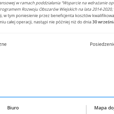
nsowej w ramach poddziałania “Wsparcie na wdrażanie oper
Programem Rozwoju Obszarów Wiejskich na lata 2014-2020,
 w tym poniesienie przez beneficjenta kosztów kwalifikowa
u całej operacji, nastąpi nie później niż do dnia
30 wrześni
zne
Posiedzeni
Biuro
Mapa do