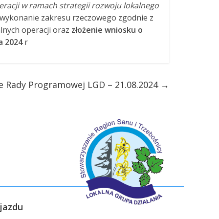
acji w ramach strategii rozwoju lokalnego
wykonanie zakresu rzeczowego zgodnie z
lnych operacji oraz
złożenie wniosku o
a 2024
r
e Rady Programowej LGD – 21.08.2024
→
jazdu