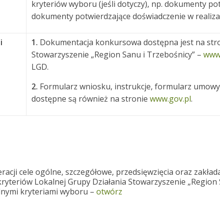
kryteriów wyboru (jeśli dotyczy), np. dokumenty po
dokumenty potwierdzające doświadczenie w realizac
i
1.
Dokumentacja konkursowa dostępna jest na stron
Stowarzyszenie „Region Sanu i Trzebośnicy” –
www.
LGD.
2.
Formularz wniosku, instrukcje, formularz umowy
dostępne są również na stronie
www.gov.pl
.
acji cele ogólne, szczegółowe, przedsięwzięcia oraz zakład
kryteriów Lokalnej Grupy Działania Stowarzyszenie „Region
alnymi kryteriami wyboru –
otwórz