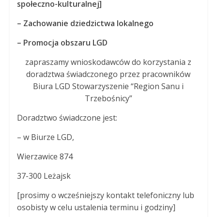
społeczno-kulturalnej]
–
Zachowanie dziedzictwa lokalnego
–
Promocja obszaru LGD
zapraszamy wnioskodawców do korzystania z
doradztwa świadczonego przez pracowników
Biura LGD Stowarzyszenie “Region Sanu i
Trzebośnicy”
Doradztwo świadczone jest:
– w Biurze LGD,
Wierzawice 874
37-300 Leżajsk
[prosimy o wcześniejszy kontakt telefoniczny lub
osobisty w celu ustalenia terminu i godziny]