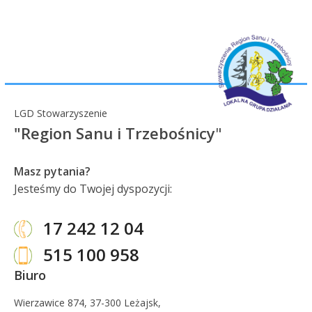
LGD Stowarzyszenie
"Region Sanu i Trzebośnicy
"
Masz pytania?
Jesteśmy do Twojej dyspozycji:
17 242 12 04
515 100 958
Biuro
Wierzawice 874, 37-300 Leżajsk,