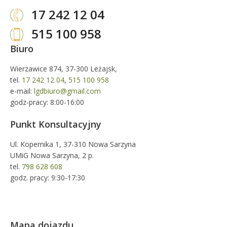
17 242 12 04
515 100 958
Biuro
Wierzawice 874, 37-300 Leżajsk,
tel.
17 242 12 04
,
515 100 958
e-mail:
lgdbiuro@gmail.com
godz-pracy: 8:00-16:00
Punkt Konsultacyjny
Ul. Kopernika 1, 37-310 Nowa Sarzyna
UMiG Nowa Sarzyna, 2 p.
tel.
798 628 608
godz. pracy: 9:30-17:30
Mapa dojazdu