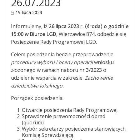
26.07.2023
19 lipca 2023
Informujemy, iż
26 lipca 2023 r. (środa) o godzinie
15:00 w Biurze LGD,
Wierzawice 874, odbędzie się
Posiedzenie Rady Programowej LGD.
Celem posiedzenia będzie przeprowadzenie
procedury
wyboru i oceny operacji
wniosku
złożonego w ramach naboru nr
3/2023
o
udzielenie wsparcia w zakresie:
Zachowanie
dziedzictwa lokalnego.
Porządek posiedzenia:
Otwarcie posiedzenia Rady Programowej.
Sprawdzenie prawomocności obrad
(quorum).
Wybór sekretarzy posiedzenia stanowiących
Komisję Sprawdzającą.