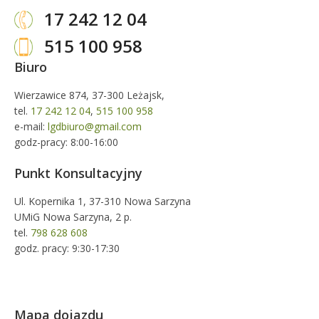
17 242 12 04
515 100 958
Biuro
Wierzawice 874, 37-300 Leżajsk,
tel.
17 242 12 04
,
515 100 958
e-mail:
lgdbiuro@gmail.com
godz-pracy: 8:00-16:00
Punkt Konsultacyjny
Ul. Kopernika 1, 37-310 Nowa Sarzyna
UMiG Nowa Sarzyna, 2 p.
tel.
798 628 608
godz. pracy: 9:30-17:30
Mapa dojazdu