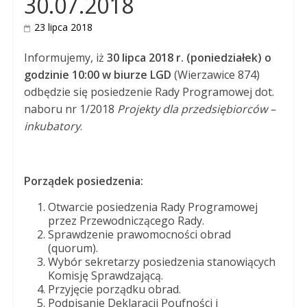
30.07.2018
23 lipca 2018
Informujemy, iż
30 lipca 2018 r. (poniedziałek) o
godzinie 10:00 w biurze LGD
(Wierzawice 874)
odbędzie się posiedzenie Rady Programowej dot.
naboru nr 1/2018
Projekty dla przedsiębiorców –
inkubatory
.
Porządek posiedzenia:
Otwarcie posiedzenia Rady Programowej
przez Przewodniczącego Rady.
Sprawdzenie prawomocności obrad
(quorum).
Wybór sekretarzy posiedzenia stanowiących
Komisję Sprawdzającą.
Przyjęcie porządku obrad.
Podpisanie Deklaracji Poufności i