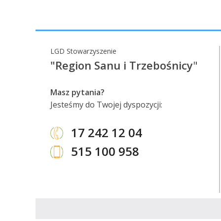
LGD Stowarzyszenie
"Region Sanu i Trzebośnicy
"
Masz pytania?
Jesteśmy do Twojej dyspozycji:
17 242 12 04
515 100 958