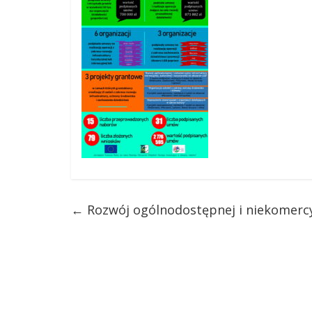
←
Rozwój ogólnodostępnej i niekomercy