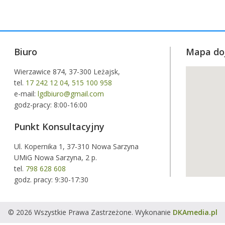
Biuro
Mapa do
Wierzawice 874, 37-300 Leżajsk,
tel.
17 242 12 04
,
515 100 958
e-mail:
lgdbiuro@gmail.com
godz-pracy: 8:00-16:00
Punkt Konsultacyjny
Ul. Kopernika 1, 37-310 Nowa Sarzyna
UMiG Nowa Sarzyna, 2 p.
tel.
798 628 608
godz. pracy: 9:30-17:30
© 2026 Wszystkie Prawa Zastrzeżone. Wykonanie
DKAmedia.pl