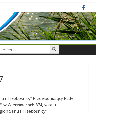
Search Button
earch
or:
7
u i Trzebośnicy” Przewodniczący Rady
w Wierzawicach 874,
w celu
00
ion Sanu i Trzebośnicy”.