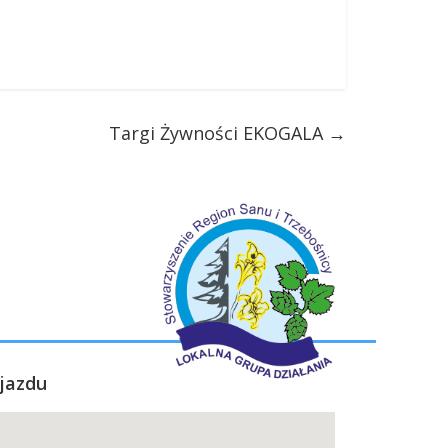
Targi Żywności EKOGALA
→
jazdu