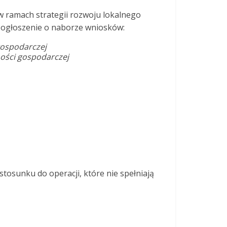
 ramach strategii rozwoju lokalnego
 ogłoszenie o naborze wniosków:
gospodarczej
ności gospodarczej
tosunku do operacji, które nie spełniają