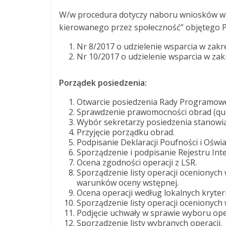
W/w procedura dotyczy naboru wniosków w r
kierowanego przez społeczność” objętego 
Nr 8/2017 o udzielenie wsparcia w zakr
Nr 10/2017 o udzielenie wsparcia w za
Porządek posiedzenia:
Otwarcie posiedzenia Rady Programowe
Sprawdzenie prawomocności obrad (qu
Wybór sekretarzy posiedzenia stanowią
Przyjęcie porządku obrad.
Podpisanie Deklaracji Poufności i Oświa
Sporządzenie i podpisanie Rejestru Int
Ocena zgodności operacji z LSR.
Sporządzenie listy operacji ocenionych
warunków oceny wstępnej.
Ocena operacji według lokalnych kryter
Sporządzenie listy operacji ocenionych
Podjęcie uchwały w sprawie wyboru oper
Sporządzenie listy wybranych operacji.